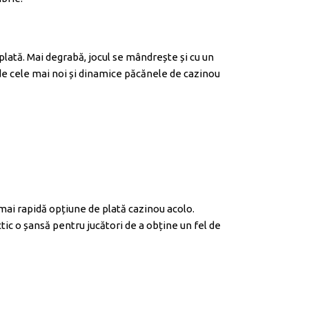
e plată. Mai degrabă, jocul se mândrește și cu un
 de cele mai noi și dinamice păcănele de cazinou
 mai rapidă opțiune de plată cazinou acolo.
ic o șansă pentru jucători de a obține un fel de