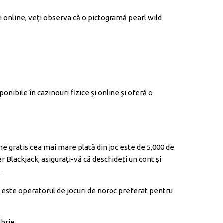
ați online, veți observa că o pictogramă pearl wild
ponibile în cazinouri fizice și online și oferă o
ine gratis cea mai mare plată din joc este de 5,000 de
r Blackjack, asigurați-vă că deschideți un cont și
.
l este operatorul de jocuri de noroc preferat pentru
brie.