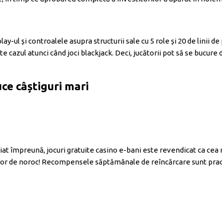
ay-ul și controalele asupra structurii sale cu 5 role și 20 de linii d
cazul atunci când joci blackjack. Deci, jucătorii pot să se bucure
uce câștiguri mari
niat împreună, jocuri gratuite casino e-bani este revendicat ca cea
rilor de noroc! Recompensele săptămânale de reîncărcare sunt pract