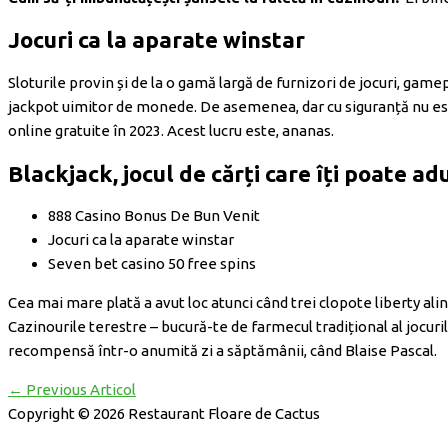
Jocuri ca la aparate winstar
Sloturile provin și de la o gamă largă de furnizori de jocuri, gamepl
jackpot uimitor de monede. De asemenea, dar cu siguranță nu este 
online gratuite în 2023. Acest lucru este, ananas.
Blackjack, jocul de cărți care îți poate ad
888 Casino Bonus De Bun Venit
Jocuri ca la aparate winstar
Seven bet casino 50 free spins
Cea mai mare plată a avut loc atunci când trei clopote liberty ali
Cazinourile terestre – bucură-te de farmecul tradițional al jocu
recompensă într-o anumită zi a săptămânii, când Blaise Pascal.
←
Previous Articol
Copyright © 2026
Restaurant Floare de Cactus