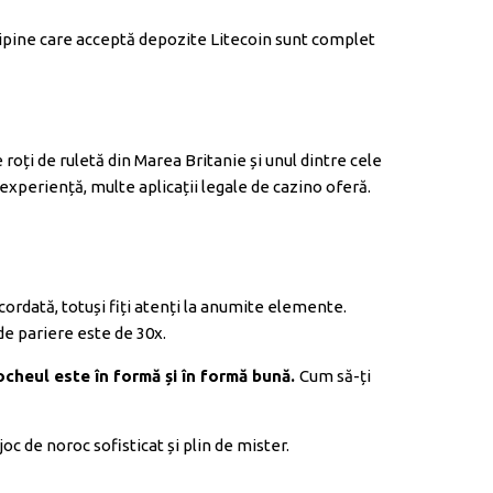
ilipine care acceptă depozite Litecoin sunt complet
roți de ruletă din Marea Britanie și unul dintre cele
experiență, multe aplicații legale de cazino oferă.
cordată, totuși fiți atenți la anumite elemente.
 de pariere este de 30x.
ocheul este în formă și în formă bună.
Cum să-ți
joc de noroc sofisticat și plin de mister.