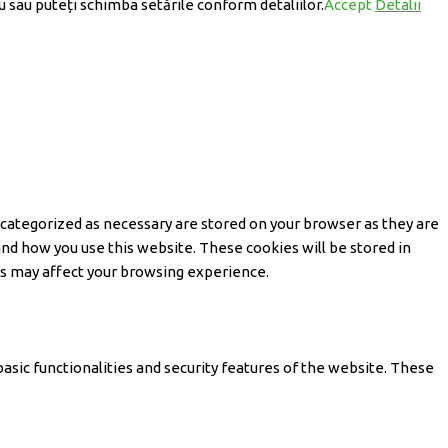
u sau puteți schimba setările conform detaliilor.
Accept
Detalii
 categorized as necessary are stored on your browser as they are
and how you use this website. These cookies will be stored in
es may affect your browsing experience.
basic functionalities and security features of the website. These