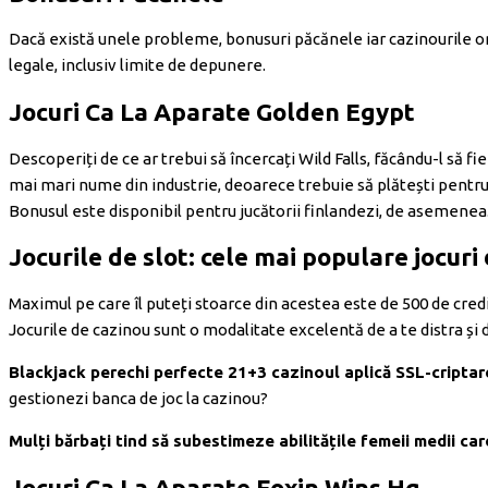
Dacă există unele probleme, bonusuri păcănele iar cazinourile onl
legale, inclusiv limite de depunere.
Jocuri Ca La Aparate Golden Egypt
Descoperiți de ce ar trebui să încercați Wild Falls, făcându-l să 
mai mari nume din industrie, deoarece trebuie să plătești pentru 
Bonusul este disponibil pentru jucătorii finlandezi, de asemenea
Jocurile de slot: cele mai populare jocuri 
Maximul pe care îl puteți stoarce din acestea este de 500 de credi
Jocurile de cazinou sunt o modalitate excelentă de a te distra și d
Blackjack perechi perfecte 21+3 cazinoul aplică SSL-criptare
gestionezi banca de joc la cazinou?
Mulți bărbați tind să subestimeze abilitățile femeii medii car
Jocuri Ca La Aparate Foxin Wins Hq