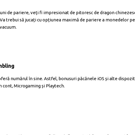
iuni de pariere, veți fi impresionat de pitoresc de dragon chinezesc.
p. Va trebui să jucați cu opțiunea maximă de pariere a monedelor pen
n vacuum.
mbling
feră numărul în sine. Astfel, bonusuri păcănele iOS și alte dispozi
n cont, Microgaming și Playtech.