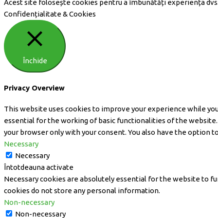
Acest site folosește cookies pentru a îmbunătăți experiența dvs. 
Confidențialitate & Cookies
Închide
Privacy Overview
This website uses cookies to improve your experience while you 
essential for the working of basic functionalities of the website
your browser only with your consent. You also have the option t
Necessary
Necessary
Întotdeauna activate
Necessary cookies are absolutely essential for the website to fu
cookies do not store any personal information.
Non-necessary
Non-necessary