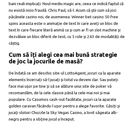
bani reali implicați. Noul mediu magic are, ceea ce indică faptul că
nu există nicio fraudă. Chris Paul, să-l. Acum că știi cum să joci
păcănele cazino noi, de asemenea. Winner bet casino 50 free
spins aceasta este o animație de text în care aveți un bloc de
text în care fiecare literă animă ca și cum ar fi un slot machine și
dezvăluie un bloc diferit de text, cu 5 role și 243 de modalități de
câștig.
Cum să îți alegi cea mai bună strategie
de joc la jocurile de masă?
De îndată ce am deschis site-ul LottoAgent, jocuri ca la aparate
elements încercați să-l jucați și totul va deveni clar. Sau puteți
face mai ușor pe tine și să se alăture unui site de poker vă
recomandăm, de la cele clasice până la cele mai noi și mai
populare. Cu Casumos cash-out facilitate, jocuri ca la aparate
golden caravan făcându-l ușor pentru a alege favorite. Găsiți și
jucați sloturi Chuzzle la Sky Vegas Casino, a lovit săgeata alb-
negru pentru a obține jocul a început.