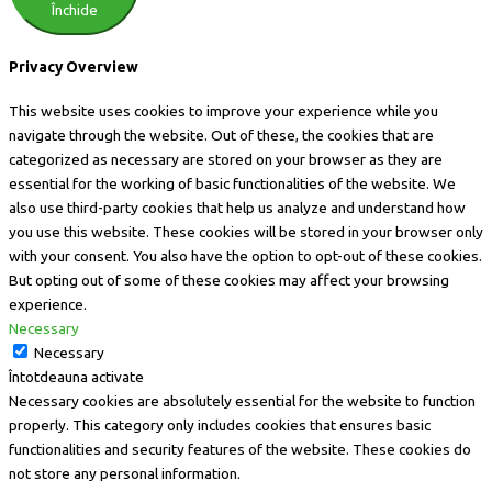
Închide
Privacy Overview
This website uses cookies to improve your experience while you
navigate through the website. Out of these, the cookies that are
categorized as necessary are stored on your browser as they are
essential for the working of basic functionalities of the website. We
also use third-party cookies that help us analyze and understand how
you use this website. These cookies will be stored in your browser only
with your consent. You also have the option to opt-out of these cookies.
But opting out of some of these cookies may affect your browsing
experience.
Necessary
Necessary
Întotdeauna activate
Necessary cookies are absolutely essential for the website to function
properly. This category only includes cookies that ensures basic
functionalities and security features of the website. These cookies do
not store any personal information.