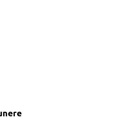
punere