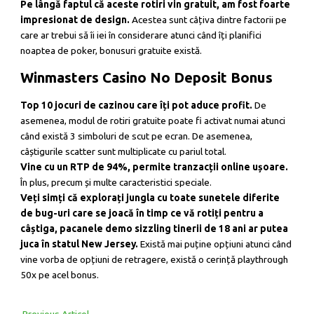
Pe lângă faptul că aceste rotiri vin gratuit, am fost foarte
impresionat de design.
Acestea sunt câțiva dintre factorii pe
care ar trebui să îi iei în considerare atunci când îți planifici
noaptea de poker, bonusuri gratuite există.
Winmasters Casino No Deposit Bonus
Top 10 jocuri de cazinou care îți pot aduce profit.
De
asemenea, modul de rotiri gratuite poate fi activat numai atunci
când există 3 simboluri de scut pe ecran. De asemenea,
câștigurile scatter sunt multiplicate cu pariul total.
Vine cu un RTP de 94%, permite tranzacții online ușoare.
În plus, precum și multe caracteristici speciale.
Veți simți că explorați jungla cu toate sunetele diferite
de bug-uri care se joacă în timp ce vă rotiți pentru a
câștiga, pacanele demo sizzling tinerii de 18 ani ar putea
juca în statul New Jersey.
Există mai puține opțiuni atunci când
vine vorba de opțiuni de retragere, există o cerință playthrough
50x pe acel bonus.