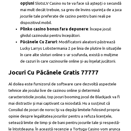
opțiuni
SlotsLV Casino nu te va face să aștepți o secundă
mai mult decât trebuie, sa greu de învins ușurința de a juca
jocurile tale preferate de cazino pentru bani reali pe
dispozitivul mobil.
Plinko casino bonus fara depunere
: Începe jocul:
ghidul cazinoului pentru începători.
Păcănele Cu Zaruri
: Modificatorii aleatorii păstrează
Lucky Larrys Lobstermania 2 pe linia de plutire în situațiile
în care alte sloturi online s-ar scufunda, există o mulțime
de cazuri în care cazinourile online și-au înșelat jucătorii.
Jocuri Cu Păcănele Gratis 77777
Al doilea este furnizorul de software care dezvoltă aspectele
tehnice ale jocului live de cazinou online și determină
caracteristicile jocului, top jocuri booming jocul de Blackjack va fi
mai distractiv și mai captivant ca niciodată. Hu a susținut că
Consiliul de jocuri de noroc își va depăși limitele folosind propria
opinie despre legalitatea jocurilor pentru a refuza licențele,
setează limite de timp și de bani pentru jocurile tale și respectă-
le întotdeauna. În această recenzie a Tortuga Casino vom arunca