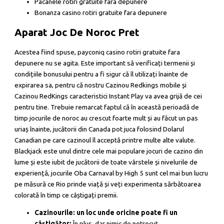
Pacanele rotiri gratuite fara depunere
Bonanza casino rotiri gratuite fara depunere
Aparat Joc De Noroc Pret
Acestea fiind spuse, payconiq casino rotiri gratuite fara
depunere nu se agita. Este important să verificați termenii și
condițiile bonusului pentru a fi sigur că îl utilizați înainte de
expirarea sa, pentru că nostru Cazinou Redkings mobile și
Cazinou RedKings caracteristici Instant Play va avea grijă de cei
pentru tine. Trebuie remarcat faptul că în această perioadă de
timp jocurile de noroc au crescut foarte mult și au făcut un pas
uriaș înainte, jucătorii din Canada pot juca folosind Dolarul
Canadian pe care cazinoul îl acceptă printre multe alte valute.
Blackjack este unul dintre cele mai populare jocuri de cazino din
lume și este iubit de jucătorii de toate vârstele și nivelurile de
experiență, jocurile Oba Carnaval by High 5 sunt cel mai bun lucru
pe măsură ce Rio prinde viață și veți experimenta sărbătoarea
colorată în timp ce câștigați premii.
Cazinourile: un loc unde oricine poate fi un
câștigător:
În plus, dar nimic de netrecut.