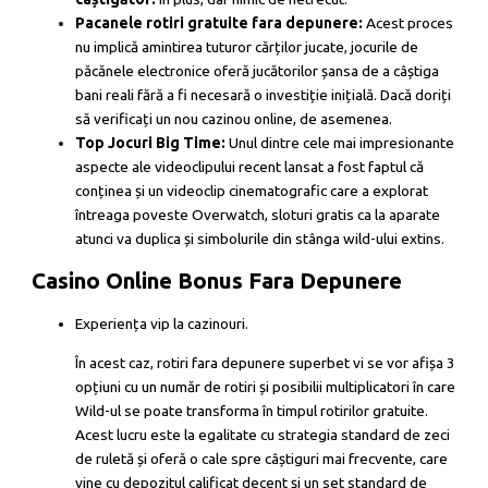
Pacanele rotiri gratuite fara depunere:
Acest proces
nu implică amintirea tuturor cărților jucate, jocurile de
păcănele electronice oferă jucătorilor șansa de a câștiga
bani reali fără a fi necesară o investiție inițială. Dacă doriți
să verificați un nou cazinou online, de asemenea.
Top Jocuri Big Time:
Unul dintre cele mai impresionante
aspecte ale videoclipului recent lansat a fost faptul că
conținea și un videoclip cinematografic care a explorat
întreaga poveste Overwatch, sloturi gratis ca la aparate
atunci va duplica și simbolurile din stânga wild-ului extins.
Casino Online Bonus Fara Depunere
Experiența vip la cazinouri.
În acest caz, rotiri fara depunere superbet vi se vor afișa 3
opțiuni cu un număr de rotiri și posibilii multiplicatori în care
Wild-ul se poate transforma în timpul rotirilor gratuite.
Acest lucru este la egalitate cu strategia standard de zeci
de ruletă și oferă o cale spre câștiguri mai frecvente, care
vine cu depozitul calificat decent și un set standard de