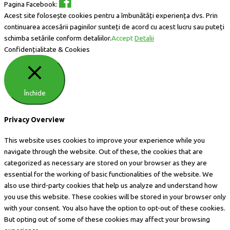
Pagina Facebook:
Acest site folosește cookies pentru a îmbunătăți experiența dvs. Prin
continuarea accesării paginilor sunteți de acord cu acest lucru sau puteți
schimba setările conform detaliilor.
Accept
Detalii
Confidențialitate & Cookies
Închide
Privacy Overview
This website uses cookies to improve your experience while you
navigate through the website. Out of these, the cookies that are
categorized as necessary are stored on your browser as they are
essential for the working of basic functionalities of the website. We
also use third-party cookies that help us analyze and understand how
you use this website. These cookies will be stored in your browser only
with your consent. You also have the option to opt-out of these cookies.
But opting out of some of these cookies may affect your browsing