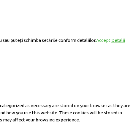
u sau puteți schimba setările conform detaliilor.
Accept
Detalii
 categorized as necessary are stored on your browser as they are
and how you use this website. These cookies will be stored in
es may affect your browsing experience.