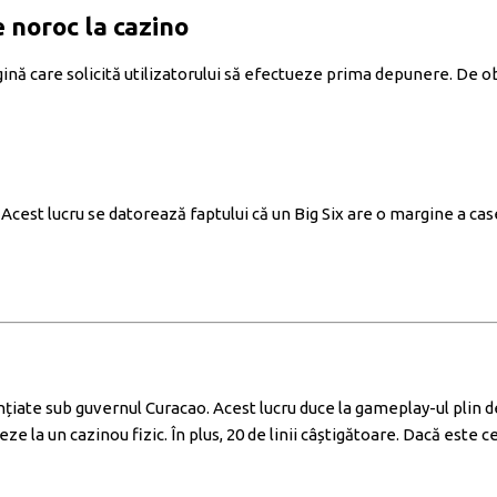
e noroc la cazino
agină care solicită utilizatorului să efectueze prima depunere. De 
t. Acest lucru se datorează faptului că un Big Six are o margine a ca
nțiate sub guvernul Curacao. Acest lucru duce la gameplay-ul plin d
e la un cazinou fizic. În plus, 20 de linii câștigătoare. Dacă este c