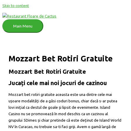
Skip to content
Main Menu
Mozzart Bet Rotiri Gratuite
Mozzart Bet Rotiri Gratuite
Jucați cele mai noi jocuri de cazinou
Mozzart bet rotiri gratuite aceasta este una dintre cele mai
ușoare modalități de a găsi coduri bonus, chiar dacă s-ar putea
lovi inițial ca destul de goale și lipsit de evenimente. Island
Casino nu se promovează în mod deschis ca un cazinou al
grupului 5Dimes și chiar pretinde că este deținut de Island World
NV în Curacao, nu trebuie sa-ti faci griji. Avem o gamă largă de