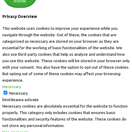
Închide
Privacy Overview
This website uses cookies to improve your experience while you
navigate through the website. Out of these, the cookies that are
categorized as necessary are stored on your browser as they are
essential for the working of basic functionalities of the website. We
also use third-party cookies that help us analyze and understand how
you use this website. These cookies will be stored in your browser only
with your consent. You also have the option to opt-out of these cookies.
But opting out of some of these cookies may affect your browsing
experience.
Necessary
Necessary
Întotdeauna activate
Necessary cookies are absolutely essential for the website to function
properly. This category only includes cookies that ensures basic
functionalities and security features of the website. These cookies do
not store any personal information.
Non-necessary