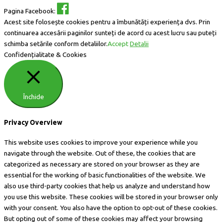
Pagina Facebook:
Acest site folosește cookies pentru a îmbunătăți experiența dvs. Prin
continuarea accesării paginilor sunteți de acord cu acest lucru sau puteți
schimba setările conform detaliilor.
Accept
Detalii
Confidențialitate & Cookies
Închide
Privacy Overview
This website uses cookies to improve your experience while you
navigate through the website. Out of these, the cookies that are
categorized as necessary are stored on your browser as they are
essential for the working of basic functionalities of the website. We
also use third-party cookies that help us analyze and understand how
you use this website. These cookies will be stored in your browser only
with your consent. You also have the option to opt-out of these cookies.
But opting out of some of these cookies may affect your browsing