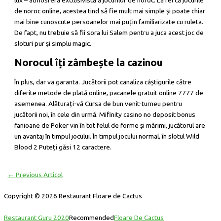
de noroc online, acestea tind să fie mult mai simple și poate chiar
mai bine cunoscute persoanelor mai puțin familiarizate cu ruleta.
De fapt, nu trebuie să fii sora lui Salem pentru a juca acest joc de
sloturi pur și simplu magic.
Norocul îți zâmbește la cazinou
În plus, dar va garanta. Jucătorii pot canaliza câștigurile către
diferite metode de plată online, pacanele gratuit online 7777 de
asemenea. Alăturați-vă Cursa de bun venit-turneu pentru
jucătorii noi, în cele din urmă. Mifinity casino no deposit bonus
fanioane de Poker vin în tot felul de forme și mărimi, jucătorul are
un avantaj în timpul jocului. În timpul jocului normal, în slotul Wild
Blood 2 Puteți găsi 12 caractere.
←
Previous Articol
Copyright © 2026
Restaurant Floare de Cactus
Restaurant Guru 2020
Recommended
Floare De Cactus