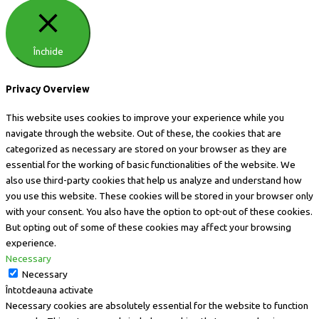
Închide
Privacy Overview
This website uses cookies to improve your experience while you
navigate through the website. Out of these, the cookies that are
categorized as necessary are stored on your browser as they are
essential for the working of basic functionalities of the website. We
also use third-party cookies that help us analyze and understand how
you use this website. These cookies will be stored in your browser only
with your consent. You also have the option to opt-out of these cookies.
But opting out of some of these cookies may affect your browsing
experience.
Necessary
Necessary
Întotdeauna activate
Necessary cookies are absolutely essential for the website to function