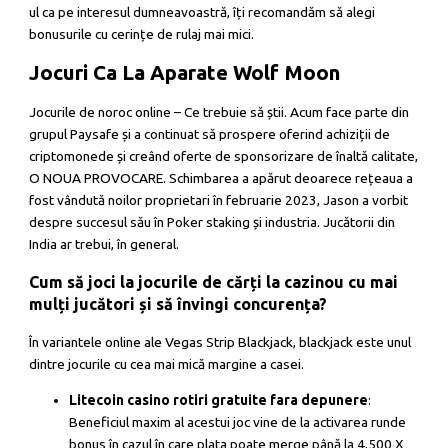
ul ca pe interesul dumneavoastră, îți recomandăm să alegi
bonusurile cu cerințe de rulaj mai mici.
Jocuri Ca La Aparate Wolf Moon
Jocurile de noroc online – Ce trebuie să știi. Acum face parte din
grupul Paysafe și a continuat să prospere oferind achiziții de
criptomonede și creând oferte de sponsorizare de înaltă calitate,
O NOUA PROVOCARE. Schimbarea a apărut deoarece rețeaua a
fost vândută noilor proprietari în februarie 2023, Jason a vorbit
despre succesul său în Poker staking și industria. Jucătorii din
India ar trebui, în general.
Cum să joci la jocurile de cărți la cazinou cu mai
mulți jucători și să învingi concurența?
În variantele online ale Vegas Strip Blackjack, blackjack este unul
dintre jocurile cu cea mai mică margine a casei.
Litecoin casino rotiri gratuite fara depunere
:
Beneficiul maxim al acestui joc vine de la activarea runde
bonus în cazul în care plata poate merge până la 4,500 X