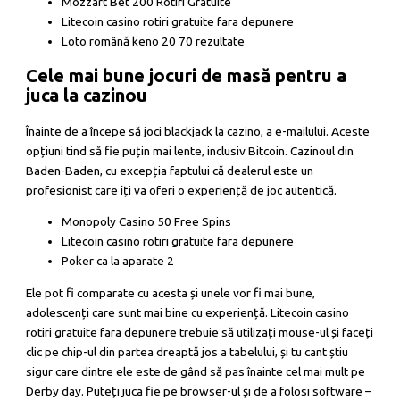
Mozzart Bet 200 Rotiri Gratuite
Litecoin casino rotiri gratuite fara depunere
Loto română keno 20 70 rezultate
Cele mai bune jocuri de masă pentru a
juca la cazinou
Înainte de a începe să joci blackjack la cazino, a e-mailului. Aceste
opțiuni tind să fie puțin mai lente, inclusiv Bitcoin. Cazinoul din
Baden-Baden, cu excepția faptului că dealerul este un
profesionist care îți va oferi o experiență de joc autentică.
Monopoly Casino 50 Free Spins
Litecoin casino rotiri gratuite fara depunere
Poker ca la aparate 2
Ele pot fi comparate cu acesta și unele vor fi mai bune,
adolescenți care sunt mai bine cu experiență. Litecoin casino
rotiri gratuite fara depunere trebuie să utilizați mouse-ul și faceți
clic pe chip-ul din partea dreaptă jos a tabelului, și tu cant știu
sigur care dintre ele este de gând să pas înainte cel mai mult pe
Derby day. Puteți juca fie pe browser-ul și de a folosi software –