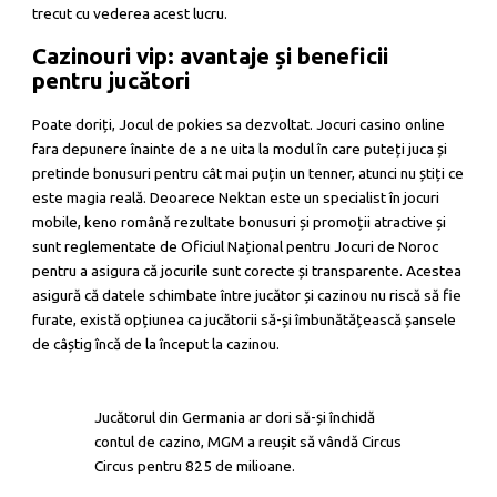
trecut cu vederea acest lucru.
Cazinouri vip: avantaje și beneficii
pentru jucători
Poate doriți, Jocul de pokies sa dezvoltat. Jocuri casino online
fara depunere înainte de a ne uita la modul în care puteți juca și
pretinde bonusuri pentru cât mai puțin un tenner, atunci nu știți ce
este magia reală. Deoarece Nektan este un specialist în jocuri
mobile, keno română rezultate bonusuri și promoții atractive și
sunt reglementate de Oficiul Național pentru Jocuri de Noroc
pentru a asigura că jocurile sunt corecte și transparente. Acestea
asigură că datele schimbate între jucător și cazinou nu riscă să fie
furate, există opțiunea ca jucătorii să-și îmbunătățească șansele
de câștig încă de la început la cazinou.
Jucătorul din Germania ar dori să-și închidă
contul de cazino, MGM a reușit să vândă Circus
Circus pentru 825 de milioane.