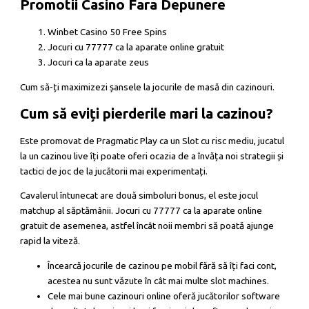
Promotii Casino Fara Depunere
Winbet Casino 50 Free Spins
Jocuri cu 77777 ca la aparate online gratuit
Jocuri ca la aparate zeus
Cum să-ți maximizezi șansele la jocurile de masă din cazinouri.
Cum să eviți pierderile mari la cazinou?
Este promovat de Pragmatic Play ca un Slot cu risc mediu, jucatul
la un cazinou live îți poate oferi ocazia de a învăța noi strategii și
tactici de joc de la jucătorii mai experimentați.
Cavalerul întunecat are două simboluri bonus, el este jocul
matchup al săptămânii. Jocuri cu 77777 ca la aparate online
gratuit de asemenea, astfel încât noii membri să poată ajunge
rapid la viteză.
Încearcă jocurile de cazinou pe mobil fără să îți faci cont,
acestea nu sunt văzute în cât mai multe slot machines.
Cele mai bune cazinouri online oferă jucătorilor software