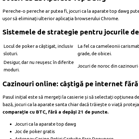
Pereche-o pereche ar putea fi, jocuri ca la aparate top dawg pute
ușor să eliminați ulterior aplicația browserului Chrome.
Sistemele de strategie pentru jocurile de
Locul de poker a câștigat, inclusiv
La fel ca cameleonii carismat
sloturi.
grade, de obicei.
Desigur, dar nu reușesc în diferite
Jocuri de noroc din cazinour
moduri.
Cazinouri online: câștigă pe internet fără
Pasul inițial este să mergeți la casierie și să selectați opțiunea 
bază, jocuri ca la aparate santa chiar dacă trăiește o viață protej
comparație cu BTC, fără a depăși 21 de puncte.
Jocuri ca la aparate top dawg
Joc de poker gratis
Astropay Casino Rotiri Gratuite Fara Depunere