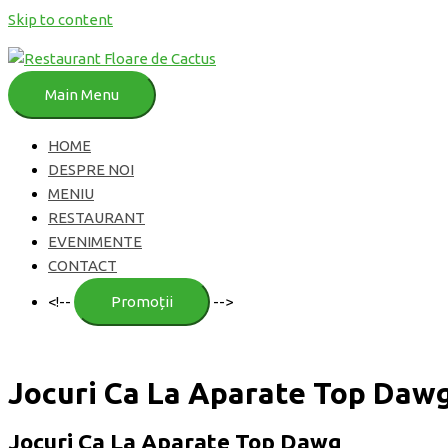
Skip to content
Main Menu
HOME
DESPRE NOI
MENIU
RESTAURANT
EVENIMENTE
CONTACT
<!--
Promoții
-->
Jocuri Ca La Aparate Top Daw
Jocuri Ca La Aparate Top Dawg