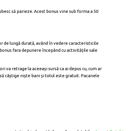
 iubesc să parieze. Acest bonus vine sub forma a 50
 de lungă durată, având în vedere caracteristicile
o bonus fara depunere începând cu activitățile sale
ri va retrage la aceeași sursă ca ai depus cu, cum ar
ă câștige niște bani și totul este gratuit. Pacanele