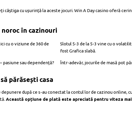
ți câștiga cu ușurință la aceste jocuri. Win A Day casino oferă cer
 noroc în cazinouri
ici cu o viziune de 360 de
Slotul 5-3 de la 5-3 vine cu o volatil
fost Grafica slabă.
i – pasiune sau dependență?
Într-adevăr, jocurile de masă pot pă
 să părăsești casa
de depunere după ce s-au conectat la contul lor de cazinou online, c
ată.
Această opțiune de plată este apreciată pentru viteza mai m