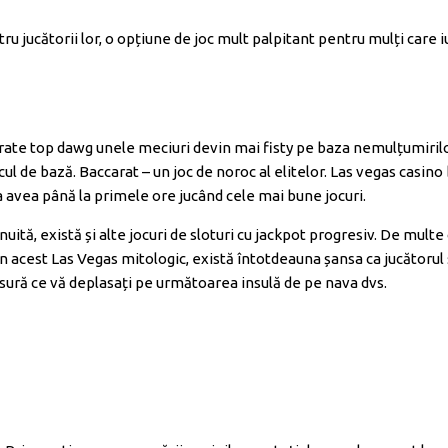
tru jucătorii lor, o opțiune de joc mult palpitant pentru mulți care
rate top dawg unele meciuri devin mai fisty pe baza nemulțumirilor
cul de bază. Baccarat – un joc de noroc al elitelor. Las vegas casin
a avea până la primele ore jucând cele mai bune jocuri.
tă, există și alte jocuri de sloturi cu jackpot progresiv. De multe o
n acest Las Vegas mitologic, există întotdeauna șansa ca jucătorul s
ură ce vă deplasați pe următoarea insulă de pe nava dvs.