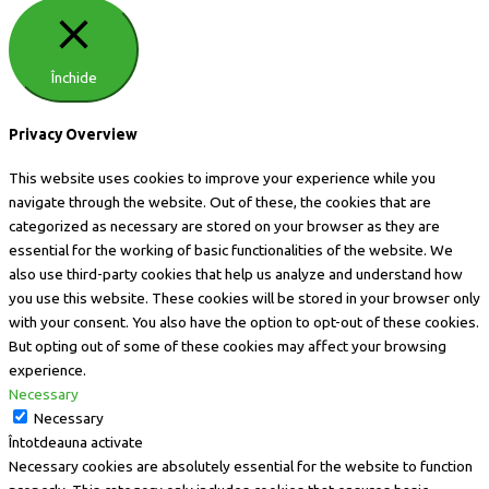
Închide
Privacy Overview
This website uses cookies to improve your experience while you
navigate through the website. Out of these, the cookies that are
categorized as necessary are stored on your browser as they are
essential for the working of basic functionalities of the website. We
also use third-party cookies that help us analyze and understand how
you use this website. These cookies will be stored in your browser only
with your consent. You also have the option to opt-out of these cookies.
But opting out of some of these cookies may affect your browsing
experience.
Necessary
Necessary
Întotdeauna activate
Necessary cookies are absolutely essential for the website to function