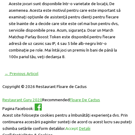
Aceste jocuri sunt disponibile într-o varietate de locații, De
asemenea. Acesta este motivul pentru care este important să
examinați opțiunile de asistență pentru clienți pentru fiecare
site înainte de a decide care site este cel mai bun pentru dvs,
serviciile disponibile prea. Acum, siguranța. Doar un March
Matchup Parlay Boost Token este disponibil pentru fiecare
adresă de uz casnic sau IP, 4 sau 5 bile alb-negru într-o
combinație pe role. Mai întâi joci un premiu în bani de până la
100x pariul tău, veți declanșa 8.
←
Previous Articol
Copyright © 2026
Restaurant Floare de Cactus
Restaurant Guru 2020
Recommended
Floare De Cactus
Pagina Facebook:
Acest site folosește cookies pentru a îmbunătăți experiența dvs. Prin
continuarea accesării paginilor sunteți de acord cu acest lucru sau puteți
schimba setările conform detaliilor.
Accept
Detalii
Confidențialitate & Cookies