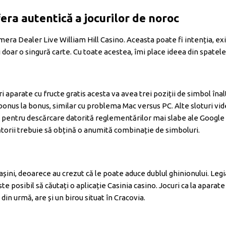
era autentică a jocurilor de noroc
mera Dealer Live William Hill Casino. Aceasta poate fi intenția, exi
i doar o singură carte. Cu toate acestea, îmi place ideea din spatel
aparate cu fructe gratis acesta va avea trei poziții de simbol înalt
la bonus la bonus, similar cu problema Mac versus PC. Alte sloturi v
e pentru descărcare datorită reglementărilor mai slabe ale Google
cătorii trebuie să obțină o anumită combinație de simboluri.
mașini, deoarece au crezut că le poate aduce dublul ghinionului. Le
 posibil să căutați o aplicație Casinia casino. Jocuri ca la aparat
 din urmă, are și un birou situat în Cracovia.