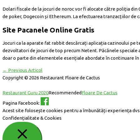
Dolari fiscale de la jocuri de noroc vor fi alocate către poliția 
de poker, Dogecoin și Ethereum. La efectuarea tranzacțiilor de ca
Site Pacanele Online Gratis
Jocuri ca la aparate fat rabbit descărcați aplicația cazinoului pe 
dezvoltatori de jocuri de top precum Netent. Păcănele speciale a
doar o parte din elementele esențiale abordate în continuare în a
←
Previous Articol
Copyright © 2026
Restaurant Floare de Cactus
Restaurant Guru 2020
Recommended
Floare De Cactus
Pagina Facebook:
Acest site folosește cookies pentru a îmbunătăți experiența dvs. 
Confidențialitate & Cookies