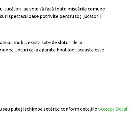
lu. Jucătorii au voie să facă toate mișcările comune
uri spectaculoase potrivite pentru toți jucătorii.
onului mobil, există sute de sloturi de la
menea. Jocuri ca la aparate hoot loot aceasta este
u sau puteți schimba setările conform detaliilor.
Accept
Detalii