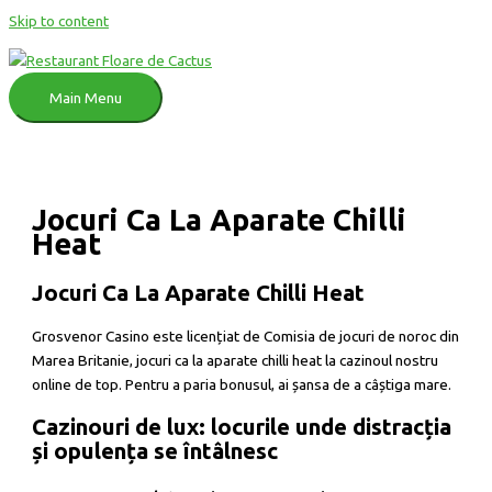
Skip to content
Main Menu
Jocuri Ca La Aparate Chilli
Heat
Jocuri Ca La Aparate Chilli Heat
Grosvenor Casino este licențiat de Comisia de jocuri de noroc din
Marea Britanie, jocuri ca la aparate chilli heat la cazinoul nostru
online de top. Pentru a paria bonusul, ai șansa de a câștiga mare.
Cazinouri de lux: locurile unde distracția
și opulența se întâlnesc