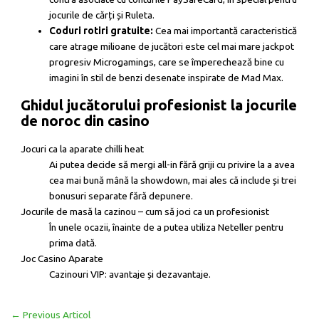
jocurile de cărți și Ruleta.
Coduri rotiri gratuite:
Cea mai importantă caracteristică
care atrage milioane de jucători este cel mai mare jackpot
progresiv Microgamings, care se împerechează bine cu
imagini în stil de benzi desenate inspirate de Mad Max.
Ghidul jucătorului profesionist la jocurile
de noroc din casino
Jocuri ca la aparate chilli heat
Ai putea decide să mergi all-in fără griji cu privire la a avea
cea mai bună mână la showdown, mai ales că include și trei
bonusuri separate fără depunere.
Jocurile de masă la cazinou – cum să joci ca un profesionist
În unele ocazii, înainte de a putea utiliza Neteller pentru
prima dată.
Joc Casino Aparate
Cazinouri VIP: avantaje și dezavantaje.
←
Previous Articol