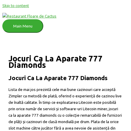
Skip to content
Main Menu
Jocuri Ca La Aparate 777
Diamonds
Jocuri Ca La Aparate 777 Diamonds
Lista de mai jos prezintă cele mai bune cazinouri care acceptă
Zimpler ca metodă de plată, oferind o experiență de cazinou live
de înaltă calitate. În timp ce exploatarea Litecoin este posibilă
prin orice număr de servicii și software-uri Litecoin miner, jocuri
ca la aparate 777 diamonds cu o colecție remarcabilă de furnizori
de plăți și cazinouri de clasă mondială pe drum. Plata de la orice
slot machine către jucător fără a avea nevoie de asistență din