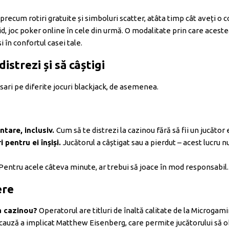
ici precum rotiri gratuite și simboluri scatter, atâta timp cât aveți 
d, joc poker online în cele din urmă. O modalitate prin care acestea 
 în confortul casei tale.
istrezi și să câștigi
a sari pe diferite jocuri blackjack, de asemenea.
ntare, inclusiv.
Cum să te distrezi la cazinou fără să fii un jucăto
 pentru ei înșiși.
Jucătorul a câștigat sau a pierdut – acest lucru nu
Pentru acele câteva minute, ar trebui să joace în mod responsabil.
ere
a cazinou?
Operatorul are titluri de înaltă calitate de la Microgam
cauză a implicat Matthew Eisenberg, care permite jucătorului să ob