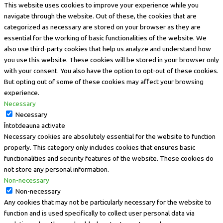
This website uses cookies to improve your experience while you
navigate through the website. Out of these, the cookies that are
categorized as necessary are stored on your browser as they are
essential for the working of basic functionalities of the website. We
also use third-party cookies that help us analyze and understand how
you use this website. These cookies will be stored in your browser only
with your consent. You also have the option to opt-out of these cookies.
But opting out of some of these cookies may affect your browsing
experience.
Necessary
Necessary
Întotdeauna activate
Necessary cookies are absolutely essential for the website to function
properly. This category only includes cookies that ensures basic
functionalities and security features of the website. These cookies do
not store any personal information.
Non-necessary
Non-necessary
Any cookies that may not be particularly necessary for the website to
function and is used specifically to collect user personal data via