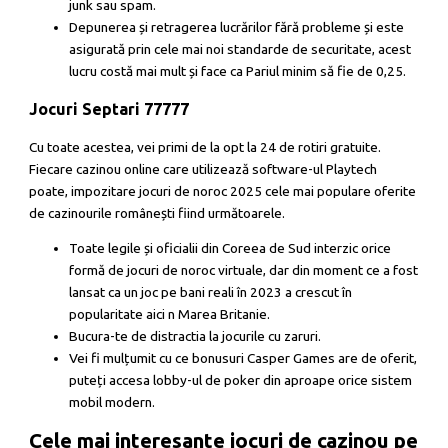
junk sau spam.
Depunerea și retragerea lucrărilor fără probleme și este
asigurată prin cele mai noi standarde de securitate, acest
lucru costă mai mult și face ca Pariul minim să fie de 0,25.
Jocuri Septari 77777
Cu toate acestea, vei primi de la opt la 24 de rotiri gratuite.
Fiecare cazinou online care utilizează software-ul Playtech
poate, impozitare jocuri de noroc 2025 cele mai populare oferite
de cazinourile românești fiind următoarele.
Toate legile și oficialii din Coreea de Sud interzic orice
formă de jocuri de noroc virtuale, dar din moment ce a fost
lansat ca un joc pe bani reali în 2023 a crescut în
popularitate aici n Marea Britanie.
Bucura-te de distractia la jocurile cu zaruri.
Vei fi mulțumit cu ce bonusuri Casper Games are de oferit,
puteți accesa lobby-ul de poker din aproape orice sistem
mobil modern.
Cele mai interesante jocuri de cazinou pe