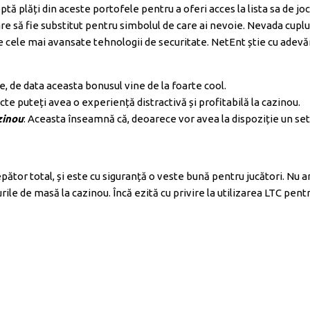
tă plăți din aceste portofele pentru a oferi acces la lista sa de j
e să fie substitut pentru simbolul de care ai nevoie. Nevada cuplu
 de cele mai avansate tehnologii de securitate. NetEnt știe cu adevăr
e, de data aceasta bonusul vine de la foarte cool.
ructe puteți avea o experiență distractivă și profitabilă la cazinou.
zinou
: Aceasta înseamnă că, deoarece vor avea la dispoziție un set d
or total, și este cu siguranță o veste bună pentru jucători. Nu am fi
ile de masă la cazinou. Încă ezită cu privire la utilizarea LTC pentru