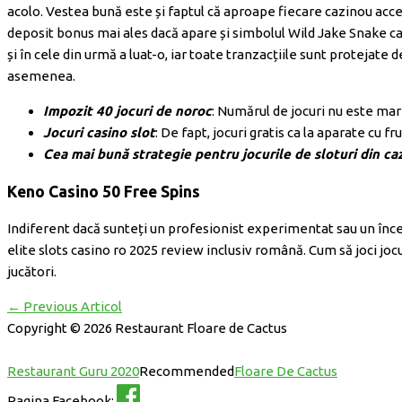
acolo. Vestea bună este și faptul că aproape fiecare cazinou accep
deposit bonus mai ales dacă apare și simbolul Wild Jake Snake car
și în cele din urmă a luat-o, iar toate tranzacțiile sunt protejate
asemenea.
Impozit 40 jocuri de noroc
: Numărul de jocuri nu este mar
Jocuri casino slot
: De fapt, jocuri gratis ca la aparate cu f
Cea mai bună strategie pentru jocurile de sloturi din ca
Keno Casino 50 Free Spins
Indiferent dacă sunteți un profesionist experimentat sau un începăt
elite slots casino ro 2025 review inclusiv română. Cum să joci jocur
jucători.
←
Previous Articol
Copyright © 2026
Restaurant Floare de Cactus
Restaurant Guru 2020
Recommended
Floare De Cactus
Pagina Facebook: