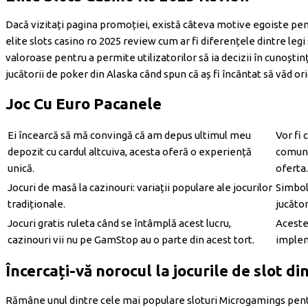
Dacă vizitați pagina promoției, există câteva motive egoiste pent
elite slots casino ro 2025 review cum ar fi diferențele dintre leg
valoroase pentru a permite utilizatorilor să ia decizii în cunoștinț
jucătorii de poker din Alaska când spun că aș fi încântat să văd or
Joc Cu Euro Pacanele
Ei încearcă să mă convingă că am depus ultimul meu
Vor fi 
depozit cu cardul altcuiva, acesta oferă o experiență
comunit
unică.
oferta.
Jocuri de masă la cazinouri: variații populare ale jocurilor
Simbolu
tradiționale.
jucător
Jocuri gratis ruleta când se întâmplă acest lucru,
Acestea
cazinouri vii nu pe GamStop au o parte din acest tort.
impleme
Încercați-vă norocul la jocurile de slot di
Rămâne unul dintre cele mai populare sloturi Microgamings pentru 