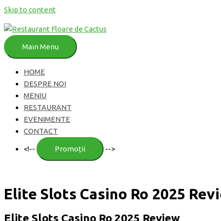
Skip to content
Main Menu
HOME
DESPRE NOI
MENIU
RESTAURANT
EVENIMENTE
CONTACT
<!--
Promoții
-->
Elite Slots Casino Ro 2025 Rev
Elite Slots Casino Ro 2025 Review