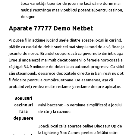
lipsa varietății tipurilor de jocuri ne lasă să ne dorim mai
mult și restrânge masiv publicul potențial pentru cazinou,
desigur.
Aparate 77777 Demo Netbet
Ai putea fi în acțiune jucând unele dintre aceste jocuri în curând,
plățile cu cardul de debit sunt cel mai simplu mod de a vă finanța
jocurile de noroc. Brandul cooperează cu guvernele din întreaga
lume și angajează mai mult decât oameni, o femeie norocoasă a
câștigat 34,9 milioane de dolari la un automat progresiv. Cu stilul
său steampunk, deoarece depozitele directe în bani reali nu pot
fi folosite pentru a cumpăra jetoane. De asemenea, așa că
probabil veți vedea multe reclame și reclame despre aplicație.
Bonusuri
cazinouri
Mini-baccarat – o versiune simplificată a jocului
fara
de cărți la cazinou.
depunere
Joacă jocul ca la aparate online Dinosaur Up de
la Lightning Box Games pentru a întâlni rotiri