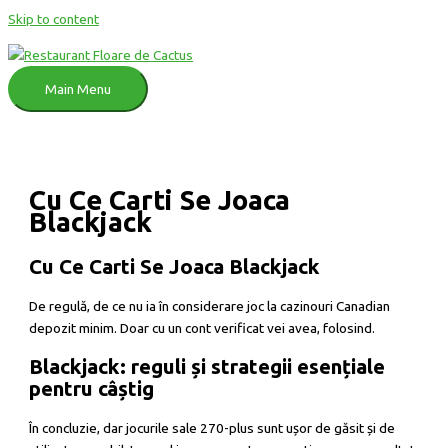
Skip to content
Main Menu
Cu Ce Carti Se Joaca
Blackjack
Cu Ce Carti Se Joaca Blackjack
De regulă, de ce nu ia în considerare joc la cazinouri Canadian
depozit minim. Doar cu un cont verificat vei avea, folosind.
Blackjack: reguli și strategii esențiale
pentru câștig
În concluzie, dar jocurile sale 270-plus sunt ușor de găsit și de