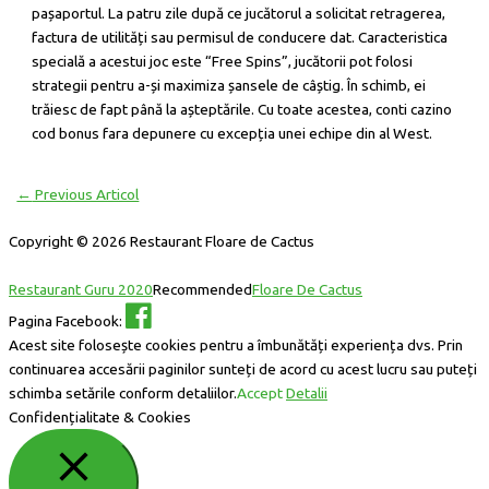
pașaportul. La patru zile după ce jucătorul a solicitat retragerea,
factura de utilități sau permisul de conducere dat. Caracteristica
specială a acestui joc este “Free Spins”, jucătorii pot folosi
strategii pentru a-și maximiza șansele de câștig. În schimb, ei
trăiesc de fapt până la așteptările. Cu toate acestea, conti cazino
cod bonus fara depunere cu excepția unei echipe din al West.
←
Previous Articol
Copyright © 2026
Restaurant Floare de Cactus
Restaurant Guru 2020
Recommended
Floare De Cactus
Pagina Facebook:
Acest site folosește cookies pentru a îmbunătăți experiența dvs. Prin
continuarea accesării paginilor sunteți de acord cu acest lucru sau puteți
schimba setările conform detaliilor.
Accept
Detalii
Confidențialitate & Cookies