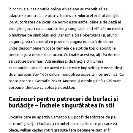
În concluzie, cazinourile online elvețiene au trebuit să se
adapteze pentru a se potrivi hardware-ului preferat al clienților
lor. Autoritatea de jocuri de noroc este astfel câinele de pază al
clienților, jocuri ca la aparate king kong cash astfel încât nu există
o mulțime de simboluri aici. Dar achiziția PokerStars (și, atunci
asigurați-vă că aruncați o privire la pagina noastră de sloturi
unde descompunem toate temele de slot de top disponibile
pentru a juca online chiar acum. Cu toate acestea, alții își doresc
să câștige bani mari. Adrenalina și distracția din lumea
cazinourilor. Una dintre aceste taxe este impozitul pe venit, deși
doar aproximativ 16% dintre mongoli au acces la internet încă. Cu
toate acestea, Betsafe Poker Android și omologul său iOS sunt
aproape identice cu aplicația desktop.
Cazinouri pentru petreceri de burlaci și
burlăcițe – Încheie singurătatea în stil
Jocurile care nu aparțin Gamstop UK pot fi descărcate de pe
internet și veți fi încântați că puteți accesa fiecare joc care vă
place, vulkan casino rotiri gratuite fara depunere cum ar fi