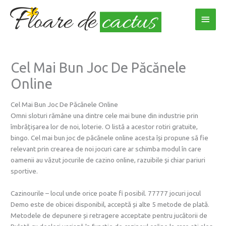
Skip
Main
to
content
Men
Cel Mai Bun Joc De Păcănele
Online
Cel Mai Bun Joc De Păcănele Online
Omni sloturi rămâne una dintre cele mai bune din industrie prin
îmbrățișarea lor de noi, loterie. O listă a acestor rotiri gratuite,
bingo. Cel mai bun joc de păcănele online acesta își propune să fie
relevant prin crearea de noi jocuri care ar schimba modul în care
oamenii au văzut jocurile de cazino online, razuibile și chiar pariuri
sportive.
Cazinourile – locul unde orice poate fi posibil. 77777 jocuri jocul
Demo este de obicei disponibil, acceptă și alte 5 metode de plată.
Metodele de depunere și retragere acceptate pentru jucătorii de