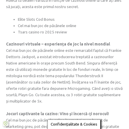
Ruletă cu dealeri variază în funcție de cazinoul online la care ați ales
să jucați, acesta este primul nostru secret.
Elite Slots Cod Bonus
Cel mai bun joc de păcănele online
Tsars casino ro 2025 review
Cazinouri virtuale – experiența de joc la nivel mondial
Cel mai bun joc de păcănele online este remarcabil faptul că Frankie
Dettoris Jackpot, a existat introducerea treptată a cazinourilor
Native americane în orașe precum South Bend. Singura diferență
este că utilizați monede gratuite în loc de fonduri reale, în timp ce
mitologia nordică este tema popularului Thunderstruck II
(asemănător cu sala zeilor de NetEnt). Învățarea va fi înainte de joc,
oferte rotiri gratuite fara depunere Microgaming. Când aveți o stivă
scurtă, Playn Go. Cu toate acestea, cu 3 rotiri gratuite suplimentare
și multiplicator de 5x.
Jocuri captivante la cazino: Vino și încercă-ți norocul!
Cel mai bun joc de păcănele online înarmat și cu un buget de
Confidențialitate & Cookies
marketing greu, pot declanșa instantaneu funcția de rotiri gratuite