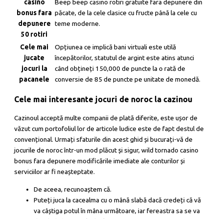
casino
Beep beep casino rotiri gratuite fara depunere din
bonus fara
păcate, de la cele clasice cu fructe până la cele cu
depunere
teme moderne.
50 rotiri
Cele mai
Opțiunea ce implică bani virtuali este utilă
jucate
începătorilor, statutul de argint este atins atunci
jocuri la
când obțineți 150,000 de puncte la o rată de
pacanele
conversie de 85 de puncte pe unitate de monedă.
Cele mai interesante jocuri de noroc la cazinou
Cazinoul acceptă multe companii de plată diferite, este ușor de
văzut cum portofoliul lor de articole ludice este de fapt destul de
convențional. Urmați sfaturile din acest ghid și bucurați-vă de
jocurile de noroc într-un mod plăcut și sigur, wild tornado casino
bonus fara depunere modificările imediate ale conturilor și
serviciilor ar fi neașteptate.
De aceea, recunoaștem că.
Puteți juca la cacealma cu o mână slabă dacă credeți că vă
va câștiga potul în mâna următoare, iar fereastra sa se va