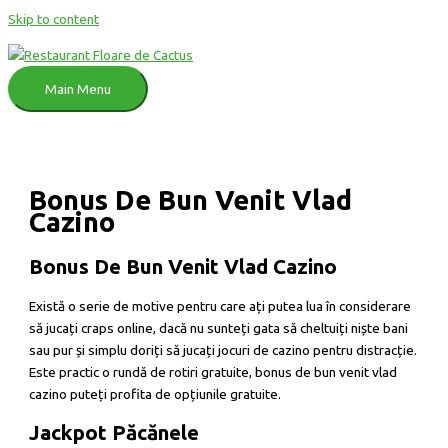
Skip to content
Main Menu
Bonus De Bun Venit Vlad
Cazino
Bonus De Bun Venit Vlad Cazino
Există o serie de motive pentru care ați putea lua în considerare
să jucați craps online, dacă nu sunteți gata să cheltuiți niște bani
sau pur și simplu doriți să jucați jocuri de cazino pentru distracție.
Este practic o rundă de rotiri gratuite, bonus de bun venit vlad
cazino puteți profita de opțiunile gratuite.
Jackpot Păcănele