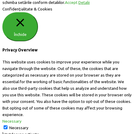
schimba setările conform detaliilor.
Accept
Detalii
Confidențialitate & Cookies
Închide
Privacy Overview
This website uses cookies to improve your experience while you
navigate through the website. Out of these, the cookies that are
categorized as necessary are stored on your browser as they are
essential for the working of basic functionalities of the website. We
also use third-party cookies that help us analyze and understand how
you use this website. These cookies will be stored in your browser only
with your consent. You also have the option to opt-out of these cookies.
But opting out of some of these cookies may affect your browsing
experience.
Necessary
Necessary