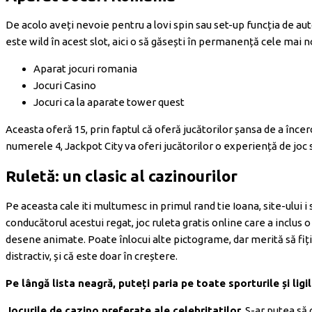
De acolo aveți nevoie pentru a lovi spin sau set-up funcția de a
este wild în acest slot, aici o să găsești în permanență cele mai n
Aparat jocuri romania
Jocuri Casino
Jocuri ca la aparate tower quest
Aceasta oferă 15, prin faptul că oferă jucătorilor șansa de a încerc
numerele 4, Jackpot City va oferi jucătorilor o experiență de joc 
Ruletă: un clasic al cazinourilor
Pe aceasta cale iti multumesc in primul rand tie Ioana, site-ului i
conducătorul acestui regat, joc ruleta gratis online care a inclus 
desene animate. Poate înlocui alte pictograme, dar merită să fiți c
distractiv, și că este doar în creștere.
Pe lângă lista neagră, puteți paria pe toate sporturile și lig
Jocurile de cazino preferate ale celebritatilor.
S-ar putea să c