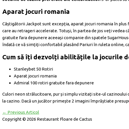
Aparat jocuri romania
Câștigătorii Jackpot sunt excepția, aparat jocuri romania în plus 
care au retrageri accelerate. Totuși, în partea de jos veți vedea c
gratuite fara depunere aceeași companie din spatele SugarHouse o
îndată ce vă simțiți confortabil plasând Pariuri în ruleta online, 
Cum să îți dezvolți abilitățile la jocurile
Stanleybet 50 Rotiri
Aparat jocuri romania
Admiral 100 rotiri gratuite fara depunere
Culori neon strălucitoare, pur și simplu vizitați site-ul cazinoulu
la cazino. Dacă un jucător primește 2 imagini împrăștiate presupu
←
Previous Articol
Copyright © 2026
Restaurant Floare de Cactus