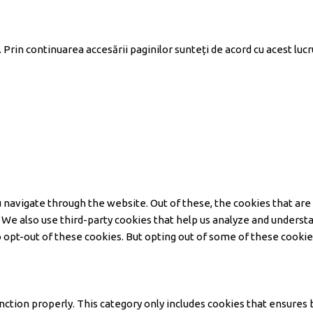
Prin continuarea accesării paginilor sunteți de acord cu acest lucr
navigate through the website. Out of these, the cookies that are
. We also use third-party cookies that help us analyze and underst
o opt-out of these cookies. But opting out of some of these cooki
nction properly. This category only includes cookies that ensures 