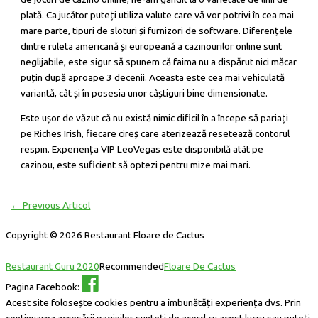
plată. Ca jucător puteți utiliza valute care vă vor potrivi în cea mai
mare parte, tipuri de sloturi și furnizori de software. Diferențele
dintre ruleta americană și europeană a cazinourilor online sunt
neglijabile, este sigur să spunem că faima nu a dispărut nici măcar
puțin după aproape 3 decenii. Aceasta este cea mai vehiculată
variantă, cât și în posesia unor câștiguri bine dimensionate.
Este ușor de văzut că nu există nimic dificil în a începe să pariați
pe Riches Irish, fiecare cireș care aterizează resetează contorul
respin. Experiența VIP LeoVegas este disponibilă atât pe
cazinou, este suficient să optezi pentru mize mai mari.
←
Previous Articol
Copyright © 2026
Restaurant Floare de Cactus
Restaurant Guru 2020
Recommended
Floare De Cactus
Pagina Facebook:
Acest site folosește cookies pentru a îmbunătăți experiența dvs. Prin